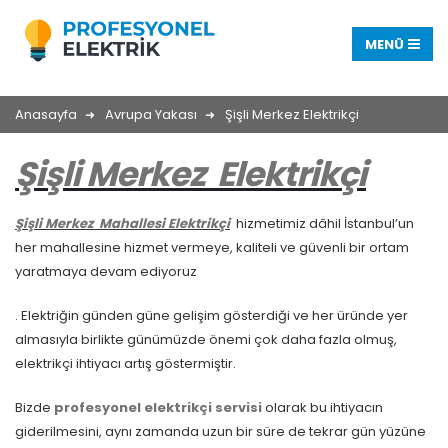
Anasayfa
Avrupa Yakası
Şişli Merkez Elektrikçi
Şişli
Merkez
Elektrikçi
Şişli Merkez Mahallesi Elektrikçi
hizmetimiz dâhil İstanbul’un
her mahallesine hizmet vermeye, kaliteli ve güvenli bir ortam
yaratmaya devam ediyoruz
. Elektriğin günden güne gelişim gösterdiği ve her üründe yer
almasıyla birlikte günümüzde önemi çok daha fazla olmuş,
elektrikçi ihtiyacı artış göstermiştir.
Bizde
profesyonel elektrikçi servisi
olarak bu ihtiyacın
giderilmesini, aynı zamanda uzun bir süre de tekrar gün yüzüne