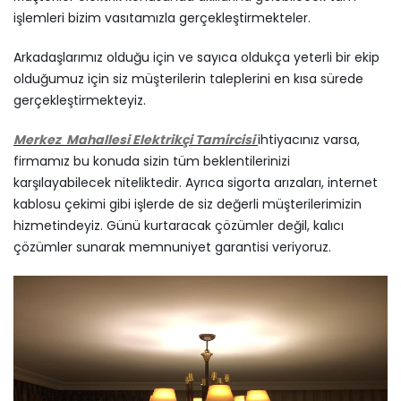
işlemleri bizim vasıtamızla gerçekleştirmekteler.
Arkadaşlarımız olduğu için ve sayıca oldukça yeterli bir ekip
olduğumuz için siz müşterilerin taleplerini en kısa sürede
gerçekleştirmekteyiz.
Merkez
Mahallesi Elektrikçi Tamircisi
ihtiyacınız varsa,
firmamız bu konuda sizin tüm beklentilerinizi
karşılayabilecek niteliktedir. Ayrıca sigorta arızaları, internet
kablosu çekimi gibi işlerde de siz değerli müşterilerimizin
hizmetindeyiz. Günü kurtaracak çözümler değil, kalıcı
çözümler sunarak memnuniyet garantisi veriyoruz.