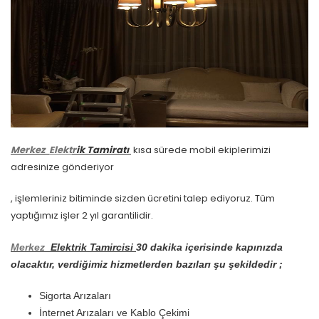
Merkez
Elekt
r
ik Tamiratı
kısa sürede mobil ekiplerimizi
adresinize gönderiyor
, işlemleriniz bitiminde sizden ücretini talep ediyoruz. Tüm
yaptığımız işler 2 yıl garantilidir.
Merkez
Elektrik Tamircisi
30 dakika içerisinde kapınızda
olacaktır, verdiğimiz hizmetlerden bazıları şu şekildedir ;
Sigorta Arızaları
İnternet Arızaları ve Kablo Çekimi