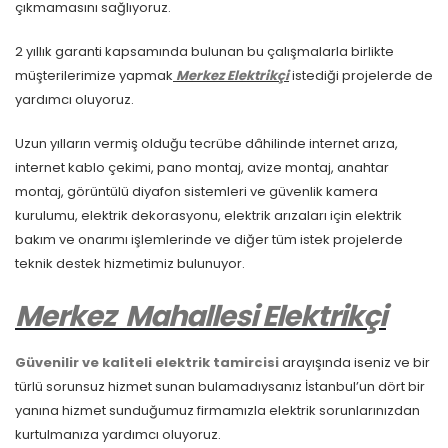
çıkmamasını sağlıyoruz.
2 yıllık garanti kapsamında bulunan bu çalışmalarla birlikte
müşterilerimize yapmak
Merkez Elektrikçi
istediği projelerde de
yardımcı oluyoruz.
Uzun yılların vermiş olduğu tecrübe dâhilinde internet arıza,
internet kablo çekimi, pano montaj, avize montaj, anahtar
montaj, görüntülü diyafon sistemleri ve güvenlik kamera
kurulumu, elektrik dekorasyonu, elektrik arızaları için elektrik
bakım ve onarımı işlemlerinde ve diğer tüm istek projelerde
teknik destek hizmetimiz bulunuyor.
Merkez
Mahallesi Elektrikçi
Güvenilir ve kaliteli elektrik tamircisi
arayışında iseniz ve bir
türlü sorunsuz hizmet sunan bulamadıysanız İstanbul’un dört bir
yanına hizmet sunduğumuz firmamızla elektrik sorunlarınızdan
kurtulmanıza yardımcı oluyoruz.