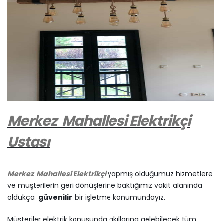
Merkez
Mahallesi Elektrikçi
Ustası
Merkez
Mahallesi Elektrikçi
yapmış olduğumuz hizmetlere
ve müşterilerin geri dönüşlerine baktığımız vakit alanında
oldukça
güvenilir
bir işletme konumundayız.
Müşteriler elektrik konusunda akıllarına gelebilecek tüm